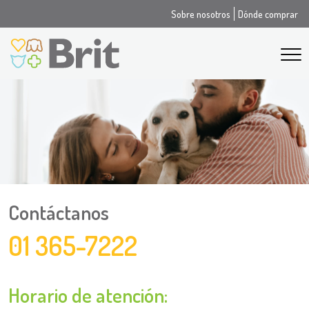
Sobre nosotros
Dónde comprar
Contáctanos
01 365-7222
Horario de atención: