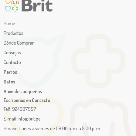
Home
Productos
Dónde Comprar
Consejos
Contacto
Perros
Gatos
Animales pequeños
Escríbenos en Contacto
Telf: 924907957
E-mail: info@brit.pe
Horario: Lunes a viernes de 09:00 a. m. a 5:00 p. m.