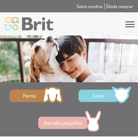
Sobre nosotros
Dónde comprar
Perros
Gatos
Animales pequeños