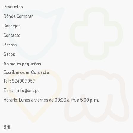
Productos
Dónde Comprar
Consejos
Contacto
Perros
Gatos
Animales pequeños
Escríbenos en Contacto
Telf: 924907957
E-mail: info@brit.pe
Horario: Lunes a viernes de 09:00 a. m. a 5:00 p. m.
Brit