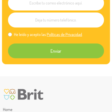
He leído y acepto las
Políticas de Privacidad
.
Enviar
Home