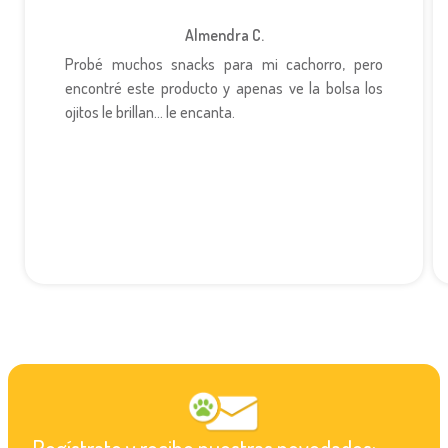
Almendra C.
Probé muchos snacks para mi cachorro, pero
encontré este producto y apenas ve la bolsa los
ojitos le brillan... le encanta.
Regístrate y recibe nuestras novedades: