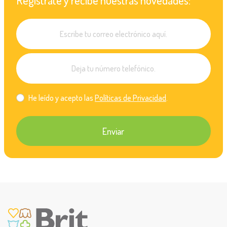
He leído y acepto las
Políticas de Privacidad
.
Enviar