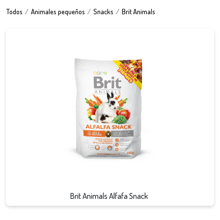
Todos
Animales pequeños
Snacks
Brit Animals
Ver detalle
Brit Animals Alfafa Snack