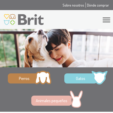
Sobre nosotros
Dónde comprar
Perros
Gatos
Animales pequeños