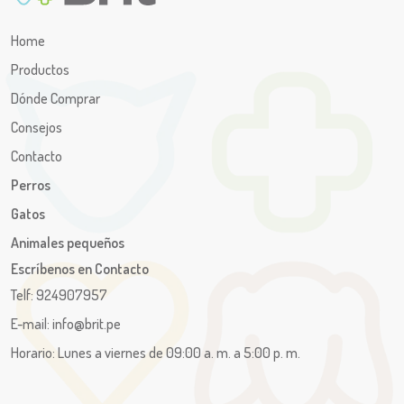
Home
Productos
Dónde Comprar
Consejos
Contacto
Perros
Gatos
Animales pequeños
Escríbenos en Contacto
Telf: 924907957
E-mail: info@brit.pe
Horario: Lunes a viernes de 09:00 a. m. a 5:00 p. m.